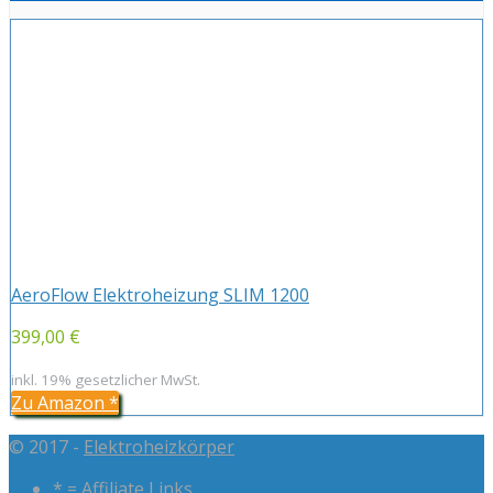
AeroFlow Elektroheizung SLIM 1200
399,00 €
inkl. 19% gesetzlicher MwSt.
Zu Amazon
*
© 2017 -
Elektroheizkörper
* = Affiliate Links