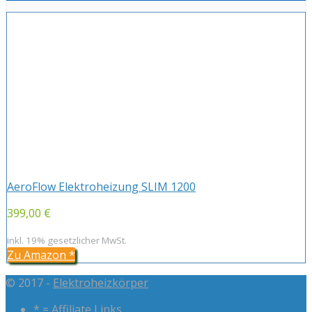
AeroFlow Elektroheizung SLIM 1200
399,00 €
inkl. 19% gesetzlicher MwSt.
Zu Amazon
*
© 2017 -
Elektroheizkörper
* = Affiliate Links