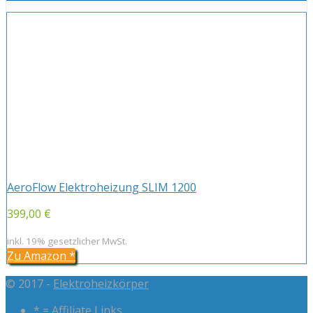
AeroFlow Elektroheizung SLIM 1200
399,00 €
inkl. 19% gesetzlicher MwSt.
Zu Amazon
*
© 2017 -
Elektroheizkörper
* = Affiliate Links